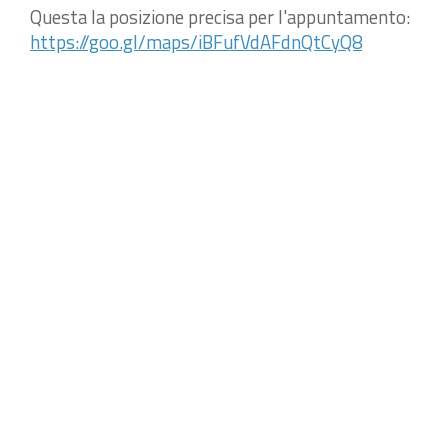
Questa la posizione precisa per l'appuntamento:
https://goo.gl/maps/iBFufVdAFdnQtCyQ8