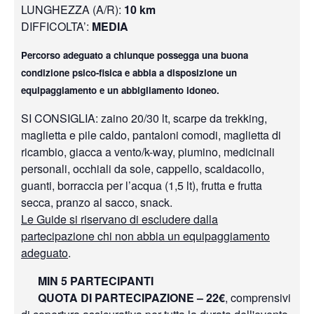
LUNGHEZZA (A/R):
10 km
DIFFICOLTA’:
MEDIA
Percorso adeguato a chiunque possegga una buona
condizione psico-fisica e abbia a disposizione un
equipaggiamento e un abbigliamento idoneo.
SI CONSIGLIA: zaino 20/30 lt, scarpe da trekking,
maglietta e pile caldo, pantaloni comodi, maglietta di
ricambio, giacca a vento/k-way, piumino, medicinali
personali, occhiali da sole, cappello, scaldacollo,
guanti, borraccia per l’acqua (1,5 lt), frutta e frutta
secca, pranzo al sacco, snack.
Le Guide si riservano di escludere dalla
partecipazione chi non abbia un equipaggiamento
adeguato
.
MIN 5 PARTECIPANTI
QUOTA DI PARTECIPAZIONE – 22€
, comprensivi