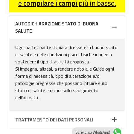
e
compilare i campi
più in basso.
AUTODICHIARAZIONE STATO DI BUONA
SALUTE
Ogni partecipante dichiara di essere in buono stato
di salute e nelle condizioni psico-fisiche idonee a
sostenere il tipo di attività proposta.
Si impegna, altresì, a rendere noto alle Guide ogni
forma di necessità, tipo di alterazione e/o
patologie pregresse che possano influire sullo
stato di salute e quindi sullo svolgimento
dell’attività.
TRATTAMENTO DEI DATI PERSONALI
Scrivici su WhatsApp!