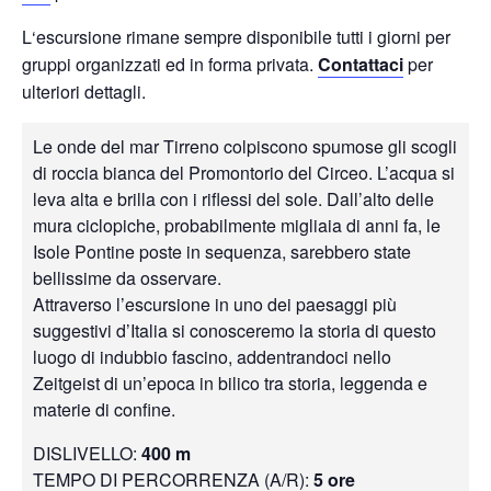
L
‘escursione rimane sempre disponibile tutti i giorni per
gruppi organizzati ed in forma privata.
Contattaci
per
ulteriori dettagli.
Le onde del mar Tirreno colpiscono spumose gli scogli
di roccia bianca del Promontorio del Circeo. L’acqua si
leva alta e brilla con i riflessi del sole. Dall’alto delle
mura ciclopiche, probabilmente migliaia di anni fa, le
Isole Pontine poste in sequenza, sarebbero state
bellissime da osservare.
Attraverso l’escursione in uno dei paesaggi più
suggestivi d’Italia si conosceremo la storia di questo
luogo di indubbio fascino, addentrandoci nello
Zeitgeist di un’epoca in bilico tra storia, leggenda e
materie di confine.
DISLIVELLO:
400 m
TEMPO DI PERCORRENZA (A/R):
5 ore