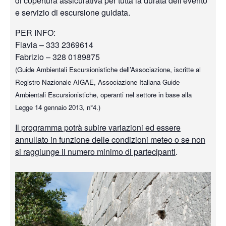
di copertura assicurativa per tutta la durata dell'evento
e servizio di escursione guidata.
PER INFO:
Flavia – 333 2369614
Fabrizio – 328 0189875
(Guide Ambientali Escursionistiche dell’Associazione, iscritte al
Registro Nazionale AIGAE, Associazione Italiana Guide
Ambientali Escursionistiche, operanti nel settore in base alla
Legge 14 gennaio 2013, n°4.)
Il programma potrà subire variazioni ed essere
annullato in funzione delle condizioni meteo o se non
si raggiunge il numero minimo di partecipanti
.