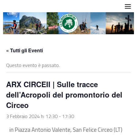
Skip
to
content
« Tutti gli Eventi
Questo evento è passato.
ARX CIRCEII | Sulle tracce
dell’Acropoli del promontorio del
Circeo
3 Febbraio 2024 h: 12:30
-
17:30
in Piazza Antonio Valente, San Felice Circeo (LT)