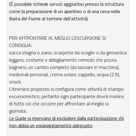
(É possibile richiede servizi aggiuntivi presso la struttura
come la preparazione di un aperitivo o di una cena nella
Baita del Fiume al termine dell’attività).
PER AFFRONTARE AL MEGLIO L'ESCURSIONE SI
CONSIGLIA:
sacca stagna o zaino, scarpette da scoglio o da ginnastica
leggere, costume e abbigliamento comodo che possa
bagnarsi, un cambio completo (da lasciare in macchina),
medicinali personali, crema solare, cappello, acqua (2 lt),
snack.
L’itinerario proposto si configura come attività di stampo
escursionistico, pertanto ogni partecipante dovrà munirsi
di tutto ciò che occorre per affrontare al meglio la
giornata.
Le Guide si riservano di escludere dalla partecipazione chi
non abbia un equipaggiamento adeguato
.