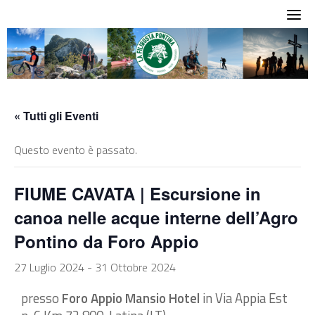
Skip
to
content
« Tutti gli Eventi
Questo evento è passato.
FIUME CAVATA | Escursione in
canoa nelle acque interne dell’Agro
Pontino da Foro Appio
27 Luglio 2024
-
31 Ottobre 2024
presso
Foro Appio Mansio Hotel
in Via Appia Est