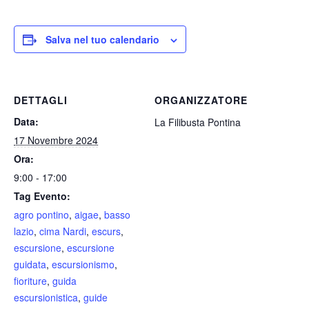
Salva nel tuo calendario
DETTAGLI
ORGANIZZATORE
Data:
La Filibusta Pontina
17 Novembre 2024
Ora:
9:00 - 17:00
Tag Evento:
agro pontino
,
aigae
,
basso
lazio
,
cima Nardi
,
escurs
,
escursione
,
escursione
guidata
,
escursionismo
,
fioriture
,
guida
escursionistica
,
guide