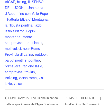
AIGAE
,
hiking
,
IL SENSO
DEI LUOGHI | Una storia
d'Appennino con Valle Pepe
- Fattoria Etica di Montagna
,
la filibusta pontina
,
lazio
,
lazio turismo
,
Lepini
,
montagna
,
monte
semprevisa
,
monti lepini
,
moti volsci
,
near Rome
Provincia di Latina
,
outdoor
,
paludi pontine
,
pontino
,
primavera
,
regione lazio
,
semprevisa
,
trekkin
,
trekking
,
vicino roma
,
visit
lazio
,
volsci
FIUME CAVATA | Escursione in canoa
CIMA DEL REDENTORE |
nelle acque interne dell’Agro Pontino da
Un affaccio sulla Riviera di