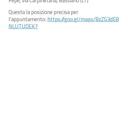
Pepe, via Carpinetana, Bassiano (LT)
Questa la posizione precisa per
l'appuntamento:
https://goo.gl/maps/BzZG3dE8
NLUTUDEK7