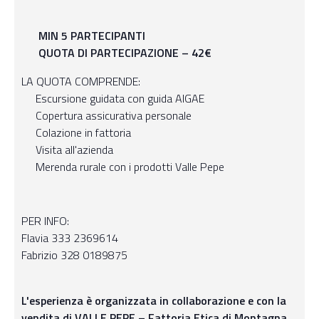
MIN 5 PARTECIPANTI
QUOTA DI PARTECIPAZIONE – 42€
LA QUOTA COMPRENDE:
Escursione guidata con guida AIGAE
Copertura assicurativa personale
Colazione in fattoria
Visita all'azienda
Merenda rurale con i prodotti Valle Pepe
PER INFO:
Flavia 333 2369614
Fabrizio 328 0189875
L'esperienza è organizzata in collaborazione e con la
vendita di
VALLE PEPE – Fattoria Etica di Montagna