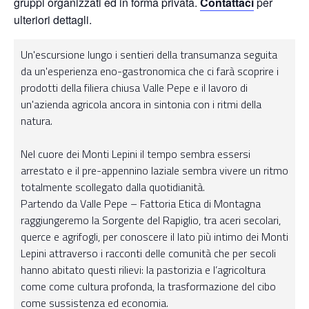
gruppi organizzati ed in forma privata.
Contattaci
per
ulteriori dettagli.
Un'escursione lungo i sentieri della transumanza seguita
da un'esperienza eno-gastronomica che ci farà scoprire i
prodotti della filiera chiusa Valle Pepe e il lavoro di
un'azienda agricola ancora in sintonia con i ritmi della
natura.
Nel cuore dei Monti Lepini il tempo sembra essersi
arrestato e il pre-appennino laziale sembra vivere un ritmo
totalmente scollegato dalla quotidianità.
Partendo da Valle Pepe – Fattoria Etica di Montagna
raggiungeremo la Sorgente del Rapiglio, tra aceri secolari,
querce e agrifogli, per conoscere il lato più intimo dei Monti
Lepini attraverso i racconti delle comunità che per secoli
hanno abitato questi rilievi: la pastorizia e l’agricoltura
come come cultura profonda, la trasformazione del cibo
come sussistenza ed economia.