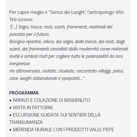
Per capire meglio il “Senso dei Luoghi”, l’antropologo Vito
Teti scrisse:
“[…] Segni, tracce, resti, scarti, frammenti, materiali del
passato per il futuro.
Bisogna ripartire, allora, dai segni, dalle tracce, dai resti, dagli
scarti, dai frammenti cancellati dalla modernità come materiali
inutili e simboli muti per cogliere tutte le potenzialità da loro
inespresse.
Ho attraversato, visitato, studiato, raccontato villaggi, paesi,
case, luoghi abbandonati e spopolati…”
PROGRAMMA
:
‭• ARRIVO E COLAZIONE DI BENVENUTO
‭• VISITA IN FATTORIA
‭• ESCURSIONE GUIDATA SUI SENTIERI DELLA
TRANSUMANZA
‭• MERENDA RURALE CON I PRODOTTI VALLE PEPE