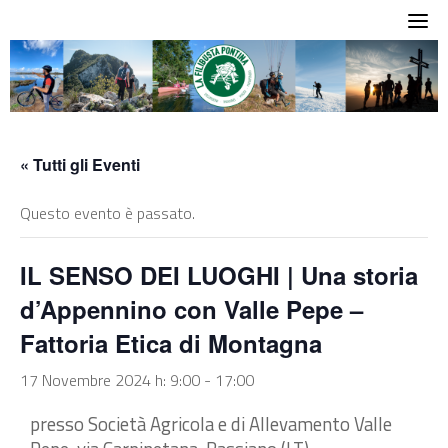
Skip
to
content
« Tutti gli Eventi
Questo evento è passato.
IL SENSO DEI LUOGHI | Una storia
d’Appennino con Valle Pepe –
Fattoria Etica di Montagna
17 Novembre 2024 h: 9:00
-
17:00
presso Società Agricola e di Allevamento Valle