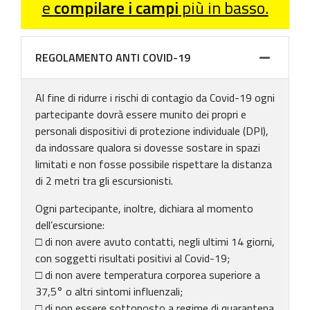
e
compilare i campi
più in basso.
REGOLAMENTO ANTI COVID-19
Al fine di ridurre i rischi di contagio da Covid-19 ogni
partecipante dovrà essere munito dei propri e
personali dispositivi di protezione individuale (DPI),
da indossare qualora si dovesse sostare in spazi
limitati e non fosse possibile rispettare la distanza
di 2 metri tra gli escursionisti.
Ogni partecipante, inoltre, dichiara al momento
dell’escursione:
□ di non avere avuto contatti, negli ultimi 14 giorni,
con soggetti risultati positivi al Covid-19;
□ di non avere temperatura corporea superiore a
37,5° o altri sintomi influenzali;
□ di non essere sottoposto a regime di quarantena