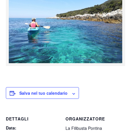
Salva nel tuo calendario
DETTAGLI
ORGANIZZATORE
Data:
La Filibusta Pontina