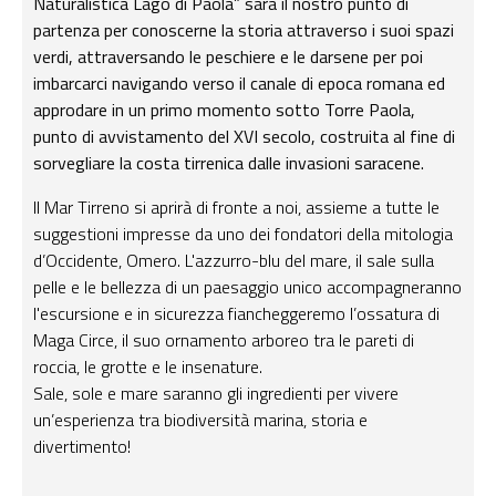
Naturalistica Lago di Paola” sarà il nostro punto di
partenza per conoscerne la storia attraverso i suoi spazi
verdi, attraversando le peschiere e le darsene per poi
imbarcarci navigando verso il canale di epoca romana ed
approdare in un primo momento sotto Torre Paola,
punto di avvistamento del XVI secolo, costruita al fine di
sorvegliare la costa tirrenica dalle invasioni saracene.
Il Mar Tirreno si aprirà di fronte a noi, assieme a tutte le
suggestioni impresse da uno dei fondatori della mitologia
d’Occidente, Omero. L'azzurro-blu del mare, il sale sulla
pelle e le bellezza di un paesaggio unico accompagneranno
l'escursione e in sicurezza fiancheggeremo l’ossatura di
Maga Circe, il suo ornamento arboreo tra le pareti di
roccia, le grotte e le insenature.
Sale, sole e mare saranno gli ingredienti per vivere
un’esperienza tra biodiversità marina, storia e
divertimento!