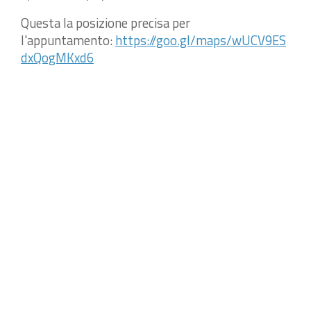
Questa la posizione precisa per
l'appuntamento:
https://goo.gl/maps/wUCV9ES
dxQogMKxd6