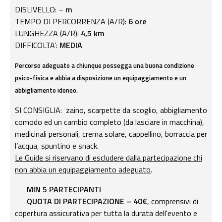
DISLIVELLO: –
m
TEMPO DI PERCORRENZA (A/R):
6 ore
LUNGHEZZA (A/R):
4,5 km
DIFFICOLTA’:
MEDIA
Percorso adeguato a chiunque possegga una buona condizione
psico-fisica e abbia a disposizione un equipaggiamento e un
abbigliamento idoneo.
SI CONSIGLIA: zaino, scarpette da scoglio, abbigliamento
comodo ed un cambio completo (da lasciare in macchina),
medicinali personali, crema solare, cappellino, borraccia per
l’acqua, spuntino e snack.
Le Guide si riservano di escludere dalla partecipazione chi
non abbia un equipaggiamento adeguato
.
MIN 5 PARTECIPANTI
QUOTA DI PARTECIPAZIONE – 40€
, comprensivi di
copertura assicurativa per tutta la durata dell'evento e