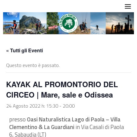
Skip
to
content
« Tutti gli Eventi
Questo evento è passato.
KAYAK AL PROMONTORIO DEL
CIRCEO | Mare, sale e Odissea
24 Agosto 2022 h: 15:30
-
20:00
presso
Oasi Naturalistica Lago di Paola – Villa
Clementino & La Guardiani
in Via Casali di Paola
6, Sabaudia (LT)