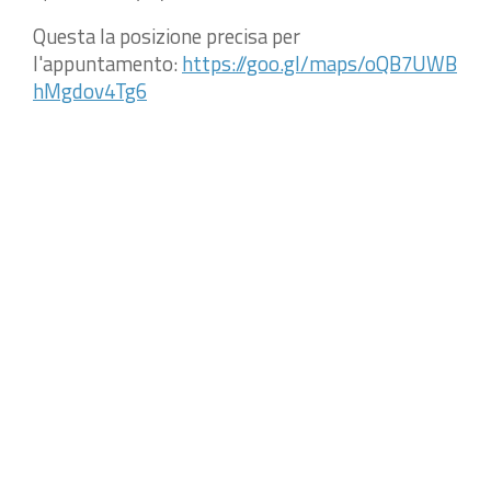
Questa la posizione precisa per
l'appuntamento:
https://goo.gl/maps/oQB7UWB
hMgdov4Tg6