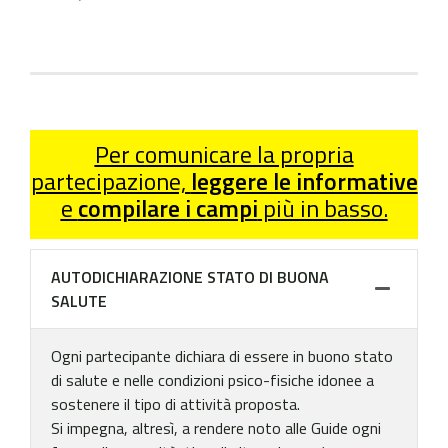
Per comunicare la propria
partecipazione,
leggere le informative
e
compilare i campi
più in basso.
AUTODICHIARAZIONE STATO DI BUONA
SALUTE
Ogni partecipante dichiara di essere in buono stato
di salute e nelle condizioni psico-fisiche idonee a
sostenere il tipo di attività proposta.
Si impegna, altresì, a rendere noto alle Guide ogni