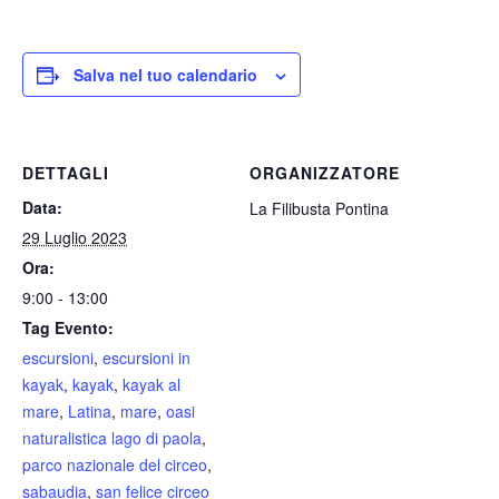
Salva nel tuo calendario
DETTAGLI
ORGANIZZATORE
Data:
La Filibusta Pontina
29 Luglio 2023
Ora:
9:00 - 13:00
Tag Evento:
escursioni
,
escursioni in
kayak
,
kayak
,
kayak al
mare
,
Latina
,
mare
,
oasi
naturalistica lago di paola
,
parco nazionale del circeo
,
sabaudia
,
san felice circeo