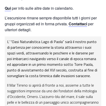
Qui
per info sulle altre date in calendario.
L’escursione rimane sempre disponibile tutti i giorni per
gruppi organizzati ed in forma privata.
Contattaci
per
ulteriori dettagli.
L’ “Oasi Naturalistica Lago di Paola” sarà il nostro punto
di partenza per conoscerne la storia attraverso i suoi
spazi verdi, attraversando le peschiere e le darsene per
poi imbarcarci navigando verso il canale di epoca romana
ed approdare in un primo momento sotto Torre Paola,
punto di avvistamento del XVI secolo, costruita al fine di
sorvegliare la costa tirrenica dalle invasioni saracene.
Il Mar Tirreno si aprirà di fronte a noi, assieme a tutte le
suggestioni impresse da uno dei fondatori della mitologia
d’Occidente, Omero. L'azzurro-blu del mare, il sale sulla
pelle e le bellezza di un paesaggio unico accompagneranno