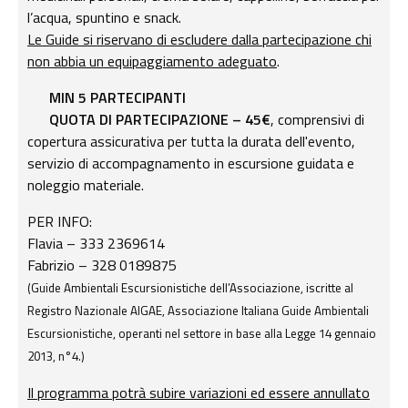
l’acqua, spuntino e snack.
Le Guide si riservano di escludere dalla partecipazione chi
non abbia un equipaggiamento adeguato
.
MIN 5 PARTECIPANTI
QUOTA DI PARTECIPAZIONE – 45€
, comprensivi di
copertura assicurativa per tutta la durata dell'evento,
servizio di accompagnamento in escursione guidata e
noleggio materiale.
PER INFO:
Flavia – 333 2369614
Fabrizio – 328 0189875
(Guide Ambientali Escursionistiche dell’Associazione, iscritte al
Registro Nazionale AIGAE, Associazione Italiana Guide Ambientali
Escursionistiche, operanti nel settore in base alla Legge 14 gennaio
2013, n°4.)
Il programma potrà subire variazioni ed essere annullato