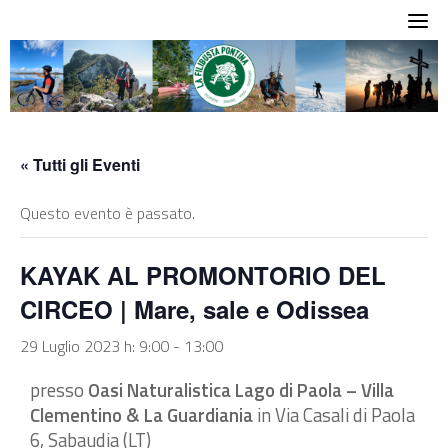
Skip
to
content
« Tutti gli Eventi
Questo evento è passato.
KAYAK AL PROMONTORIO DEL
CIRCEO | Mare, sale e Odissea
29 Luglio 2023 h: 9:00
-
13:00
presso
Oasi Naturalistica Lago di Paola – Villa
Clementino & La Guardiania
in Via Casali di Paola
6, Sabaudia (LT)