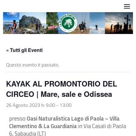
Skip
to
content
« Tutti gli Eventi
Questo evento è passato.
KAYAK AL PROMONTORIO DEL
CIRCEO | Mare, sale e Odissea
26 Agosto 2023 h: 9:00
-
13:00
presso
Oasi Naturalistica Lago di Paola – Villa
Clementino & La Guardiania
in Via Casali di Paola
6, Sabaudia (LT)