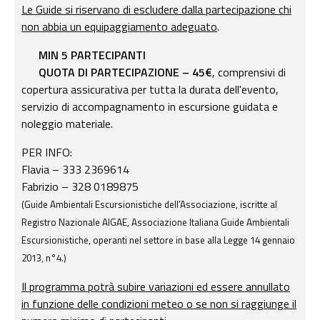
Le Guide si riservano di escludere dalla partecipazione chi
non abbia un equipaggiamento adeguato
.
MIN 5 PARTECIPANTI
QUOTA DI PARTECIPAZIONE – 45€
, comprensivi di
copertura assicurativa per tutta la durata dell'evento,
servizio di accompagnamento in escursione guidata e
noleggio materiale.
PER INFO:
Flavia – 333 2369614
Fabrizio – 328 0189875
(Guide Ambientali Escursionistiche dell’Associazione, iscritte al
Registro Nazionale AIGAE, Associazione Italiana Guide Ambientali
Escursionistiche, operanti nel settore in base alla Legge 14 gennaio
2013, n°4.)
Il programma potrà subire variazioni ed essere annullato
in funzione delle condizioni meteo o se non si raggiunge il