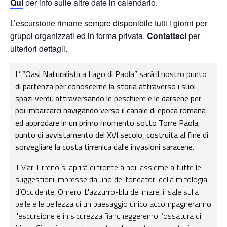
Qui
per info sulle altre date in calendario.
L’escursione rimane sempre disponibile tutti i giorni per
gruppi organizzati ed in forma privata.
Contattaci
per
ulteriori dettagli.
L’ “Oasi Naturalistica Lago di Paola” sarà il nostro punto
di partenza per conoscerne la storia attraverso i suoi
spazi verdi, attraversando le peschiere e le darsene per
poi imbarcarci navigando verso il canale di epoca romana
ed approdare in un primo momento sotto Torre Paola,
punto di avvistamento del XVI secolo, costruita al fine di
sorvegliare la costa tirrenica dalle invasioni saracene.
Il Mar Tirreno si aprirà di fronte a noi, assieme a tutte le
suggestioni impresse da uno dei fondatori della mitologia
d’Occidente, Omero. L'azzurro-blu del mare, il sale sulla
pelle e le bellezza di un paesaggio unico accompagneranno
l'escursione e in sicurezza fiancheggeremo l’ossatura di