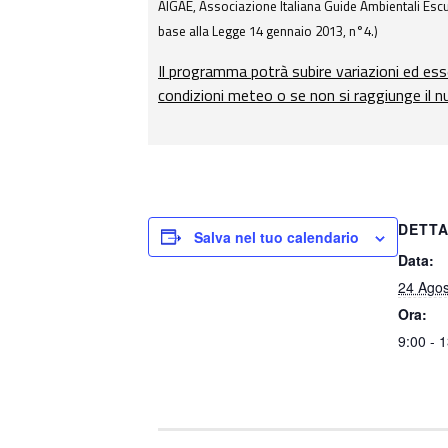
AIGAE, Associazione Italiana Guide Ambientali Escur
base alla Legge 14 gennaio 2013, n°4.)
Il programma potrà subire variazioni ed ess
condizioni meteo o se non si raggiunge il 
DETTA
Salva nel tuo calendario
Data:
24 Agos
Ora:
9:00 - 