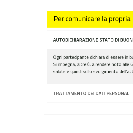
Per comunicare la propria
AUTODICHIARAZIONE STATO DI BUON
Ogni partecipante dichiara di essere in b
Si impegna, altresì, a rendere noto alle 
salute e quindi sullo svolgimento dell’att
TRATTAMENTO DEI DATI PERSONALI
KAYAK AL PROMONTORIO DEL CIRCEO 