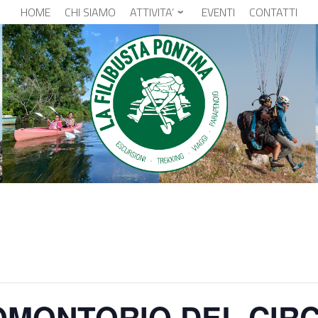
HOME
CHI SIAMO
ATTIVITA’
EVENTI
CONTATTI
MONTORIO DEL CIRCE