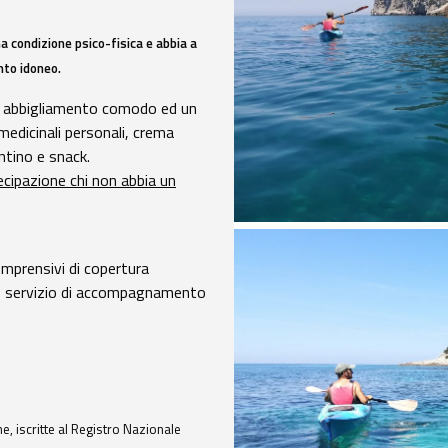
condizione psico-fisica e abbia a
nto idoneo.
, abbigliamento comodo ed un
medicinali personali, crema
untino e snack.
tecipazione chi non abbia un
omprensivi di copertura
to, servizio di accompagnamento
e, iscritte al Registro Nazionale