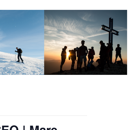
O | Mare,