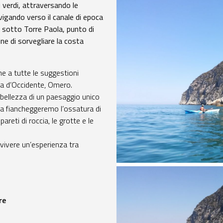
 verdi, attraversando le
vigando verso il canale di epoca
sotto Torre Paola, punto di
ne di sorvegliare la costa
eme a tutte le suggestioni
ia d’Occidente, Omero.
le bellezza di un paesaggio unico
a fiancheggeremo l’ossatura di
reti di roccia, le grotte e le
 vivere un’esperienza tra
re