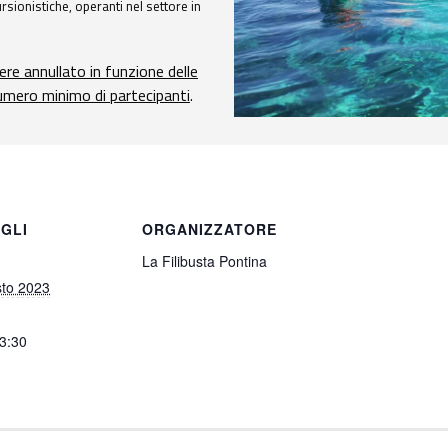
sionistiche, operanti nel settore in
ere annullato in funzione delle
numero minimo di partecipanti
.
GLI
ORGANIZZATORE
La Filibusta Pontina
to 2023
13:30