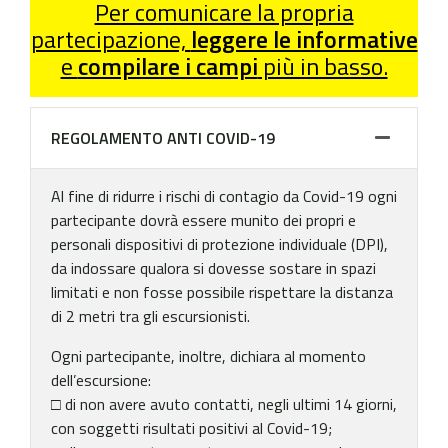
Per comunicare la propria
partecipazione,
leggere le informative
e
compilare i campi
più in basso.
REGOLAMENTO ANTI COVID-19
Al fine di ridurre i rischi di contagio da Covid-19 ogni
partecipante dovrà essere munito dei propri e
personali dispositivi di protezione individuale (DPI),
da indossare qualora si dovesse sostare in spazi
limitati e non fosse possibile rispettare la distanza
di 2 metri tra gli escursionisti.
Ogni partecipante, inoltre, dichiara al momento
dell’escursione:
□ di non avere avuto contatti, negli ultimi 14 giorni,
con soggetti risultati positivi al Covid-19;