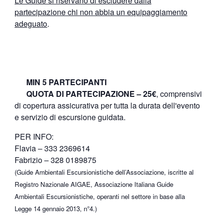
Le Guide si riservano di escludere dalla
partecipazione chi non abbia un equipaggiamento
adeguato
.
MIN 5 PARTECIPANTI
QUOTA DI PARTECIPAZIONE – 25€
, comprensivi
di copertura assicurativa per tutta la durata dell'evento
e servizio di escursione guidata.
PER INFO:
Flavia – 333 2369614
Fabrizio – 328 0189875
(Guide Ambientali Escursionistiche dell’Associazione, iscritte al
Registro Nazionale AIGAE, Associazione Italiana Guide
Ambientali Escursionistiche, operanti nel settore in base alla
Legge 14 gennaio 2013, n°4.)