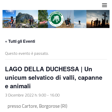
Skip
to
content
« Tutti gli Eventi
Questo evento è passato.
LAGO DELLA DUCHESSA | Un
unicum selvatico di valli, capanne
e animali
3 Dicembre 2022 h: 9:00
-
16:00
presso Cartore, Borgorose (RI)