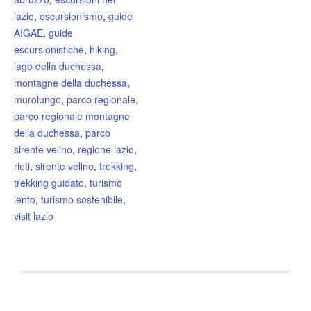
lazio
,
escursionismo
,
guide
AIGAE
,
guide
escursionistiche
,
hiking
,
lago della duchessa
,
montagne della duchessa
,
murolungo
,
parco regionale
,
parco regionale montagne
della duchessa
,
parco
sirente velino
,
regione lazio
,
rieti
,
sirente velino
,
trekking
,
trekking guidato
,
turismo
lento
,
turismo sostenibile
,
visit lazio