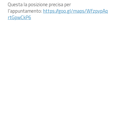
Questa la posizione precisa per
l'appuntamento:
https://goo.gl/maps/WfzpvpAq
rtGpwCkP6