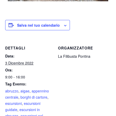
Salva nel tuo calendario
DETTAGLI
ORGANIZZATORE
Data:
La Filibusta Pontina
3 Dicembre 2022
Ora:
9:00 - 16:00
Tag Evento:
abruzzo
,
aigae
,
appennino
centrale
,
borghi di cartore
,
escursioni
,
escursioni
guidate
,
escursioni in
abruzzo
,
escursioni nel