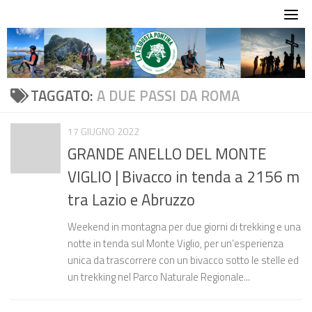
Skip
to
content
TAGGATO:
A DUE PASSI DA ROMA
17 GIUGNO 2022
GRANDE ANELLO DEL MONTE
VIGLIO | Bivacco in tenda a 2156 m
tra Lazio e Abruzzo
Weekend in montagna per due giorni di trekking e una
notte in tenda sul Monte Viglio, per un’esperienza
unica da trascorrere con un bivacco sotto le stelle ed
un trekking nel Parco Naturale Regionale...