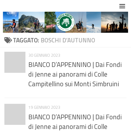
Skip
to
content
TAGGATO:
BOSCHI D’AUTUNNO
30 GENNAIO 2023
BIANCO D’APPENNINO | Dai Fondi
di Jenne ai panorami di Colle
Campitellino sui Monti Simbruini
19 GENNAIO 2023
BIANCO D’APPENNINO | Dai Fondi
di Jenne ai panorami di Colle