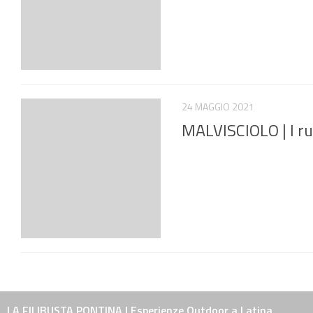
24 MAGGIO 2021
MALVISCIOLO | I ru
LA FILIBUSTA PONTINA | Esperienze Outdoor a Latina