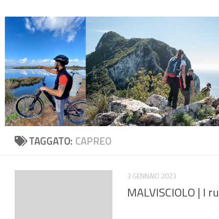
Skip
to
content
TAGGATO:
CAPREO
3 GENNAIO 2023
MALVISCIOLO | I ru