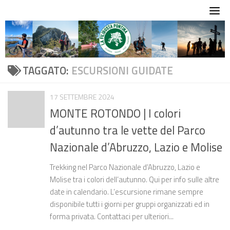
Skip
to
content
TAGGATO:
ESCURSIONI GUIDATE
17 SETTEMBRE 2024
MONTE ROTONDO | I colori
d’autunno tra le vette del Parco
Nazionale d’Abruzzo, Lazio e Molise
Trekking nel Parco Nazionale d’Abruzzo, Lazio e
Molise tra i colori dell’autunno. Qui per info sulle altre
date in calendario. L’escursione rimane sempre
disponibile tutti i giorni per gruppi organizzati ed in
forma privata. Contattaci per ulteriori...