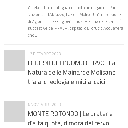
Weekend in montagna con notte in rifugio nel Parco
Nazionale d’Abruzzo, Lazio e Molise. Un’immersione
di 2 giorni di trekking per conoscere una delle valli più
suggestive del PNALM, ospitati dal Rifugio Acquanera
che...
12 DICEMBRE 2023
I GIORNI DELL’UOMO CERVO | La
Natura delle Mainarde Molisane
tra archeologia e miti arcaici
6 NOVEMBRE 2023
MONTE ROTONDO | Le praterie
d’alta quota, dimora del cervo