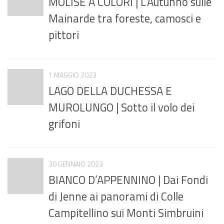
MOLISE A COLORI | L’Autunno sulle
Mainarde tra foreste, camosci e
pittori
1 MAGGIO 2023
LAGO DELLA DUCHESSA E
MUROLUNGO | Sotto il volo dei
grifoni
30 GENNAIO 2023
BIANCO D’APPENNINO | Dai Fondi
di Jenne ai panorami di Colle
Campitellino sui Monti Simbruini