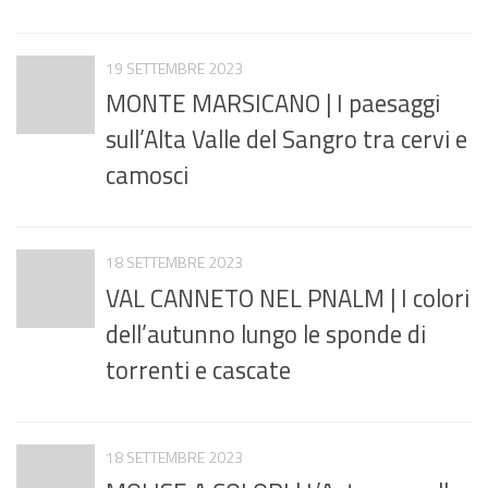
19 SETTEMBRE 2023
MONTE MARSICANO | I paesaggi
sull’Alta Valle del Sangro tra cervi e
camosci
18 SETTEMBRE 2023
VAL CANNETO NEL PNALM | I colori
dell’autunno lungo le sponde di
torrenti e cascate
18 SETTEMBRE 2023