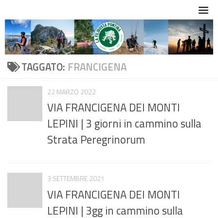
Skip
to
content
TAGGATO:
FRANCIGENA
22 MARZO 2022
VIA FRANCIGENA DEI MONTI
LEPINI | 3 giorni in cammino sulla
Strata Peregrinorum
3 SETTEMBRE 2021
VIA FRANCIGENA DEI MONTI
LEPINI | 3gg in cammino sulla