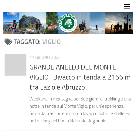
Skip
to
content
TAGGATO:
VIGLIO
17 GIUGNO 2022
GRANDE ANELLO DEL MONTE
VIGLIO | Bivacco in tenda a 2156 m
tra Lazio e Abruzzo
Weekend in montagna per due giorni di trekking e una
notte in tenda sul Monte Viglio, per un’esperienza
unica da trascorrere con un bivacco sotto le stelle ed
un trekking nel Parco Naturale Regionale...