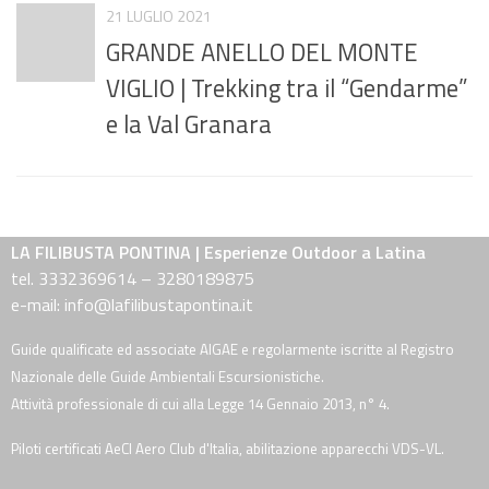
21 LUGLIO 2021
GRANDE ANELLO DEL MONTE
VIGLIO | Trekking tra il “Gendarme”
e la Val Granara
LA FILIBUSTA PONTINA | Esperienze Outdoor a Latina
tel. 3332369614 – 3280189875
e-mail: info@lafilibustapontina.it
Guide qualificate ed associate AIGAE e regolarmente iscritte al Registro
Nazionale delle Guide Ambientali Escursionistiche.
Attività professionale di cui alla Legge 14 Gennaio 2013, n° 4.
Piloti certificati AeCI Aero Club d'Italia, abilitazione apparecchi VDS-VL.