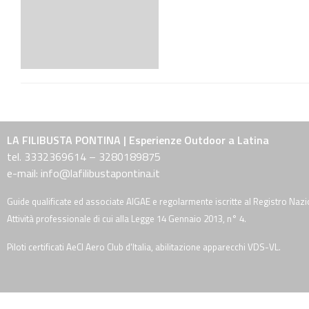
LA FILIBUSTA PONTINA | Esperienze Outdoor a Latina
tel. 3332369614 – 3280189875
e-mail: info@lafilibustapontina.it
Guide qualificate ed associate AIGAE e regolarmente iscritte al Registro Nazi
Attività professionale di cui alla Legge 14 Gennaio 2013, n° 4.
Piloti certificati AeCI Aero Club d'Italia, abilitazione apparecchi VDS-VL.