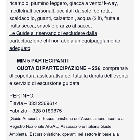
ricambio, piumino leggero, giacca a vento/ k-way,
medicinali personali, occhiali da sole, berretto,
scaldacollo, guanti, calzettoni, acqua (2 lt), frutta e
frutta secca, snack e pranzo al sacco.
Le Guide si riservano di escludere dalla
partecipazione chi non abbia un equipaggiamento
adeguato
.
MIN 5 PARTECIPANTI
QUOTA DI PARTECIPAZIONE – 22€
, comprensivi
di copertura assicurativa per tutta la durata dell'evento
e servizio di escursione guidata.
PER INFO:
Flavia – 333 2369614
Fabrizio – 328 0189875
(Guide Ambientali Escursionistiche dell’Associazione, iscritte al
Registro Nazionale AIGAE, Associazione Italiana Guide
Ambientali Escursionistiche, operanti nel settore in base alla