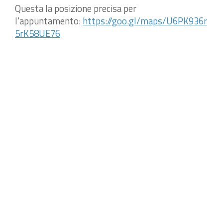
Questa la posizione precisa per
l'appuntamento:
https://goo.gl/maps/U6PK936r
5rK58UE76