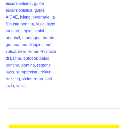
escursionismo
,
guida
escursionistica
,
guide
AIGAE
,
hiking
,
invernale
,
la
filibusta pontina
,
lazio
,
lazio
turismo
,
Lepini
,
lepini
orientali
,
montagna
,
monte
gemma
,
monti lepini
,
moti
volsci
,
near Rome Provincia
di Latina
,
outdoor
,
paludi
pontine
,
pontino
,
regione
lazio
,
semprevisa
,
trekkin
,
trekking
,
vicino roma
,
visit
lazio
,
volsci