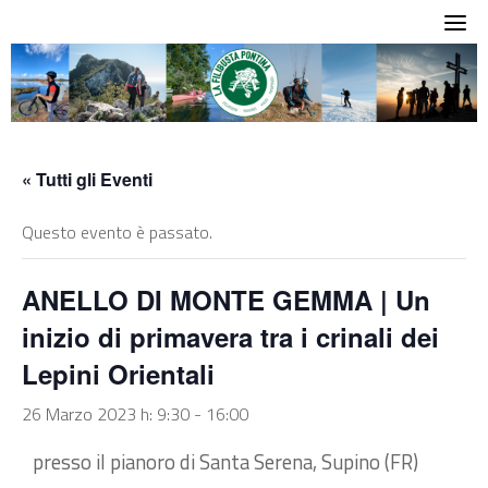
Skip
to
content
« Tutti gli Eventi
Questo evento è passato.
ANELLO DI MONTE GEMMA | Un
inizio di primavera tra i crinali dei
Lepini Orientali
26 Marzo 2023 h: 9:30
-
16:00
presso il pianoro di Santa Serena, Supino (FR)