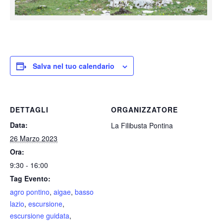
Salva nel tuo calendario
DETTAGLI
ORGANIZZATORE
Data:
La Filibusta Pontina
26 Marzo 2023
Ora:
9:30 - 16:00
Tag Evento:
agro pontino
,
aigae
,
basso
lazio
,
escursione
,
escursione guidata
,