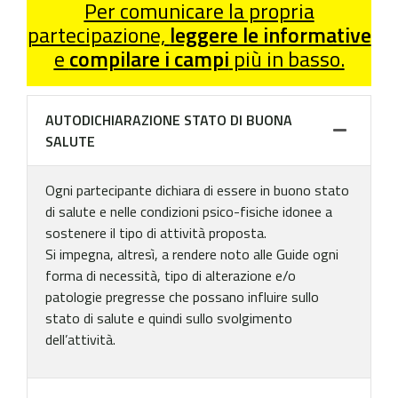
Per comunicare la propria
partecipazione,
leggere le informative
e
compilare i campi
più in basso.
AUTODICHIARAZIONE STATO DI BUONA
SALUTE
Ogni partecipante dichiara di essere in buono stato
di salute e nelle condizioni psico-fisiche idonee a
sostenere il tipo di attività proposta.
Si impegna, altresì, a rendere noto alle Guide ogni
forma di necessità, tipo di alterazione e/o
patologie pregresse che possano influire sullo
stato di salute e quindi sullo svolgimento
dell’attività.