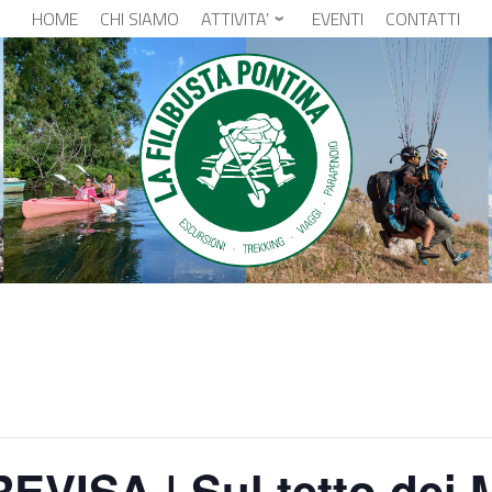
HOME
CHI SIAMO
ATTIVITA’
EVENTI
CONTATTI
ISA | Sul tetto dei M