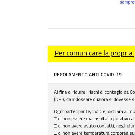
semprev
Per comunicare la propria
REGOLAMENTO ANTI COVID-19
Al fine di ridurre i rischi di contagio da
(DPI), da indossare qualora si dovesse sos
Ogni partecipante, inoltre, dichiara al m
□ di non essere mai risultato positivo a
□ di non avere avuto contatti, negli ultim
□ di non avere temperatura corporea supe