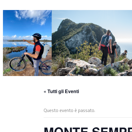
Skip
to
content
« Tutti gli Eventi
Questo evento è passato.
MONTE SEMPREV