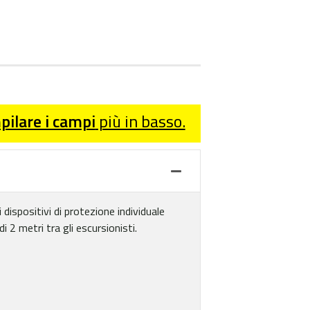
ilare i campi
più in basso.
 dispositivi di protezione individuale
 2 metri tra gli escursionisti.