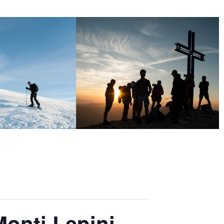
onti Lepini