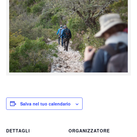
Salva nel tuo calendario
DETTAGLI
ORGANIZZATORE