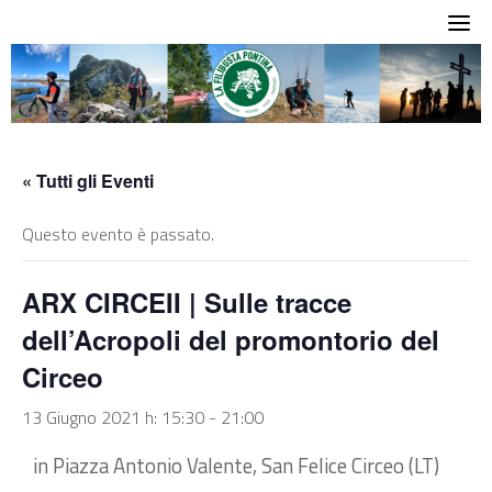
Skip
to
content
« Tutti gli Eventi
Questo evento è passato.
ARX CIRCEII | Sulle tracce
dell’Acropoli del promontorio del
Circeo
13 Giugno 2021 h: 15:30
-
21:00
in Piazza Antonio Valente, San Felice Circeo (LT)