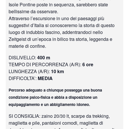
Isole Pontine poste in sequenza, sarebbero state
bellissime da osservare.
Attraverso l’escursione in uno dei paesaggi più
suggestivi d’Italia si conosceremo la storia di questo
luogo di indubbio fascino, addentrandoci nello
Zeitgeist di un’epoca in bilico tra storia, leggenda e
materie di confine.
DISLIVELLO:
400 m
TEMPO DI PERCORRENZA (A/R):
6 ore
LUNGHEZZA (A/R):
10 km
DIFFICOLTA’:
MEDIA
Percorso adeguato a chiunque possegga una buona
condizione psico-fisica e abbia a disposizione un
equipaggiamento e un abbigliamento idoneo.
SI CONSIGLIA: zaino 20/30 lt, scarpe da trekking,
maglietta e pile, pantaloni comodi, maglietta di