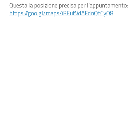
Questa la posizione precisa per l'appuntamento:
https://goo.gl/maps/iBFufVdAFdnQtCyQ8