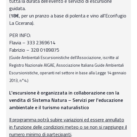
tutta la durata dell'evento e servizio di escursione
guidata.
(
18€
, per un pranzo a base di polenta e vino all'Ecorifugio
La Cicerana).
PER INFO:
Flavia – 333 2369614
Fabrizio – 328 0189875
(Guide Ambientali Escursionistiche dell’Associazione, iscritte al
Registro Nazionale AIGAE, Associazione Italiana Guide Ambientali
Escursionistiche, operanti nel settore in base alla Legge 14 gennaio
2013, n°4.)
L'escursione è organizzata in collaborazione con la
vendita di Sistema Natura – Servizi per l'educazione
ambientale e il turismo naturalistico
Il programma potrà subire variazioni ed essere annullato
in funzione delle condizioni meteo o se non si raggiunge il
numero minimo di partecipanti
.