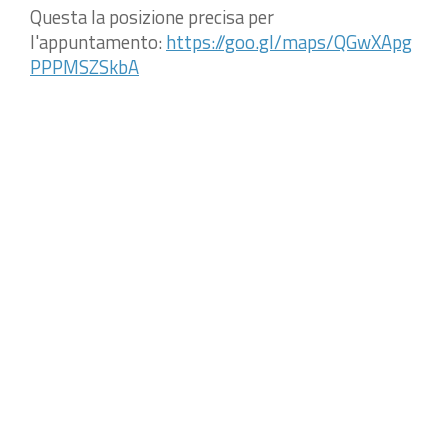
Questa la posizione precisa per
l'appuntamento:
https://goo.gl/maps/QGwXApg
PPPMSZSkbA