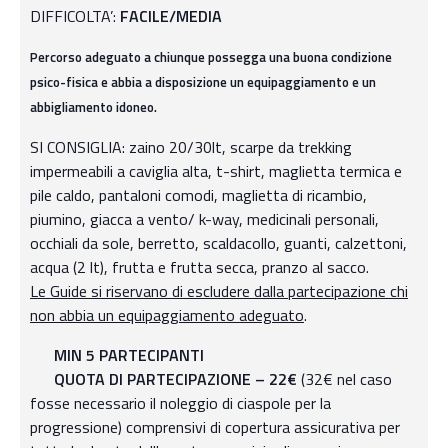
DIFFICOLTA’:
FACILE/MEDIA
Percorso adeguato a chiunque possegga una buona condizione
psico-fisica e abbia a disposizione un equipaggiamento e un
abbigliamento idoneo.
SI CONSIGLIA: zaino 20/30lt, scarpe da trekking
impermeabili a caviglia alta, t-shirt, maglietta termica e
pile caldo, pantaloni comodi, maglietta di ricambio,
piumino, giacca a vento/ k-way, medicinali personali,
occhiali da sole, berretto, scaldacollo, guanti, calzettoni,
acqua (2 lt), frutta e frutta secca, pranzo al sacco.
Le Guide si riservano di escludere dalla partecipazione chi
non abbia un equipaggiamento adeguato
.
MIN 5 PARTECIPANTI
QUOTA DI PARTECIPAZIONE – 22€
(32€ nel caso
fosse necessario il noleggio di ciaspole per la
progressione) comprensivi di copertura assicurativa per