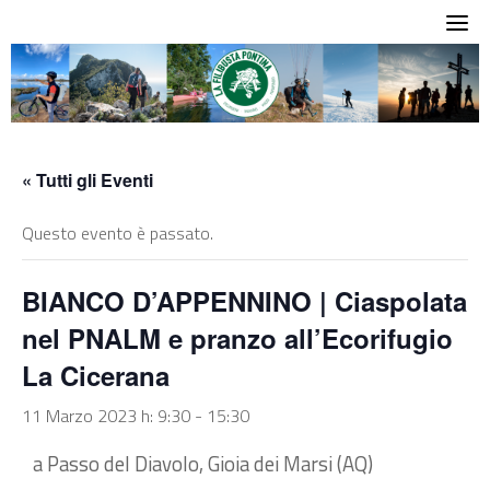
Skip
to
content
« Tutti gli Eventi
Questo evento è passato.
BIANCO D’APPENNINO | Ciaspolata
nel PNALM e pranzo all’Ecorifugio
La Cicerana
11 Marzo 2023 h: 9:30
-
15:30
a Passo del Diavolo, Gioia dei Marsi (AQ)