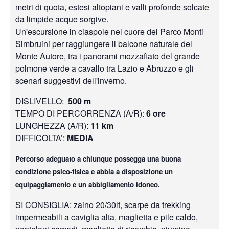
metri di quota, estesi altopiani e valli profonde solcate
da limpide acque sorgive.
Un'escursione in ciaspole nel cuore del Parco Monti
Simbruini per raggiungere il balcone naturale del
Monte Autore, tra i panorami mozzafiato del grande
polmone verde a cavallo tra Lazio e Abruzzo e gli
scenari suggestivi dell'inverno.
DISLIVELLO:
500 m
TEMPO DI PERCORRENZA (A/R):
6 ore
LUNGHEZZA (A/R):
11 km
DIFFICOLTA’:
MEDIA
Percorso adeguato a chiunque possegga una buona
condizione psico-fisica e abbia a disposizione un
equipaggiamento e un abbigliamento idoneo.
SI CONSIGLIA: zaino 20/30lt, scarpe da trekking
impermeabili a caviglia alta, maglietta e pile caldo,