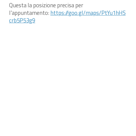
Questa la posizione precisa per
l'appuntamento:
https://goo.gl/maps/PtYu1hHS
crb5P53g9