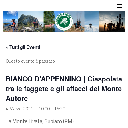
Skip
to
content
« Tutti gli Eventi
Questo evento è passato.
BIANCO D’APPENNINO | Ciaspolata
tra le faggete e gli affacci del Monte
Autore
4 Marzo 2021 h: 10:00
-
16:30
a Monte Livata, Subiaco (RM)