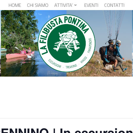
HOME
CHI SIAMO
ATTIVITA’
EVENTI
CONTATTI
NNINO | In escursione