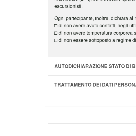
escursionisti.
Ogni partecipante, inoltre, dichiara a
□ di non avere avuto contatti, negli ulti
□ di non avere temperatura corporea sup
□ di non essere sottoposto a regime d
AUTODICHIARAZIONE STATO DI 
TRATTAMENTO DEI DATI PERSON