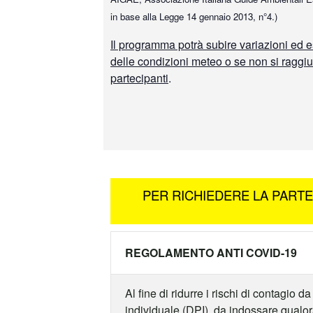
in base alla Legge 14 gennaio 2013, n°4.)
Il programma potrà subire variazioni ed e
delle condizioni meteo o se non si raggi
partecipanti
.
PER RICHIEDERE LA PART
REGOLAMENTO ANTI COVID-19
Al fine di ridurre i rischi di contagio
individuale (DPI), da indossare qualora 