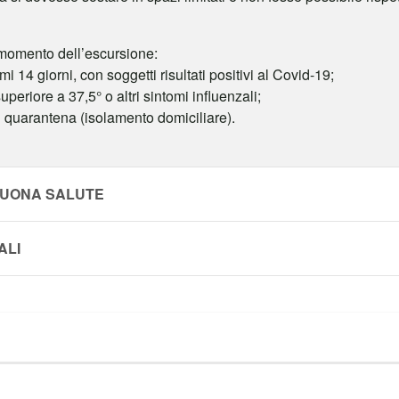
l momento dell’escursione:
mi 14 giorni, con soggetti risultati positivi al Covid-19;
eriore a 37,5° o altri sintomi influenzali;
i quarantena (isolamento domiciliare).
BUONA SALUTE
ALI