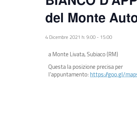
del Monte Aut
4 Dicembre 2021 h: 9:00
-
15:00
a Monte Livata, Subiaco (RM)
Questa la posizione precisa per
l'appuntamento:
https://goo.gl/ma