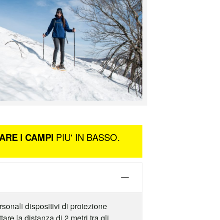
ARE I CAMPI
PIU' IN BASSO.
rsonali dispositivi di protezione
are la distanza di 2 metri tra gli