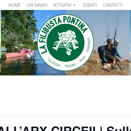
HOME
CHI SIAMO
ATTIVITA’
EVENTI
CONTATTI
L’ARX CIRCEII | Sulle