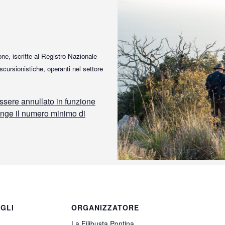
ne, iscritte al Registro Nazionale
ursionistiche, operanti nel settore
ssere annullato in funzione
unge il numero minimo di
GLI
ORGANIZZATORE
La Filibusta Pontina