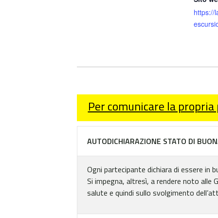
https://l
escursio
Per comunicare la propria
AUTODICHIARAZIONE STATO DI BUON
Ogni partecipante dichiara di essere in b
Si impegna, altresì, a rendere noto alle 
salute e quindi sullo svolgimento dell’att