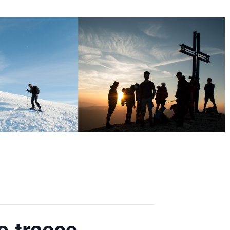
 tracce