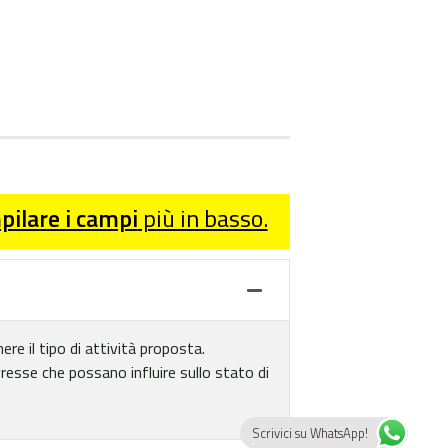
ilare i campi
più in basso.
re il tipo di attività proposta.
gresse che possano influire sullo stato di
Scrivici su WhatsApp!