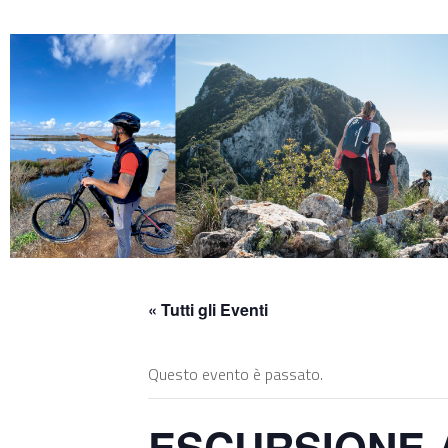
Skip
to
content
« Tutti gli Eventi
Questo evento è passato.
ESCURSIONE AL