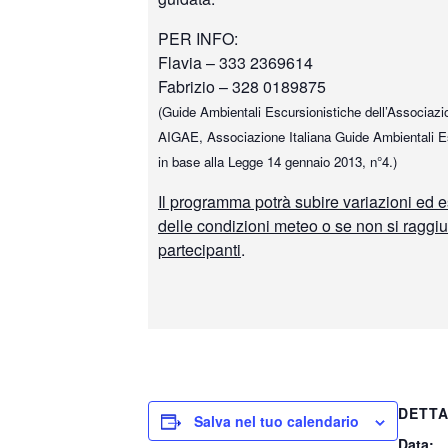
PER INFO:
Flavia – 333 2369614
Fabrizio – 328 0189875
(Guide Ambientali Escursionistiche dell’Associazio
AIGAE, Associazione Italiana Guide Ambientali Esc
in base alla Legge 14 gennaio 2013, n°4.)
Il programma potrà subire variazioni ed e
delle condizioni meteo o se non si raggi
partecipanti
.
DETTA
Salva nel tuo calendario
Data: