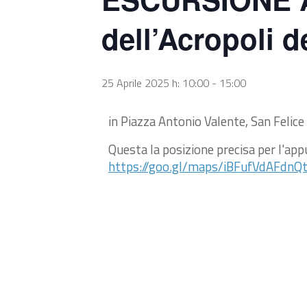
dell’Acropoli 
25 Aprile 2025 h: 10:00
-
15:00
in Piazza Antonio Valente, San Felice 
Questa la posizione precisa per l'a
https://goo.gl/maps/iBFufVdAFdnQ