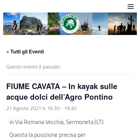
Skip
to
content
« Tutti gli Eventi
Questo evento è passato.
FIUME CAVATA – In kayak sulle
acque dolci dell’Agro Pontino
21 Agosto 2021 h: 16:30
-
19:30
in Via Romana Vecchia, Sermoneta (LT)
Questa la posizione precisa per