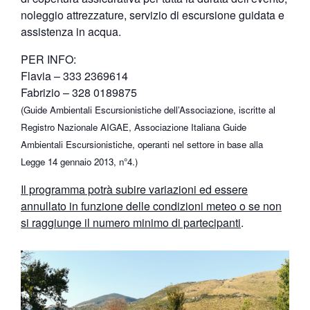
noleggio attrezzature, servizio di escursione guidata e
assistenza in acqua.
PER INFO:
Flavia – 333 2369614
Fabrizio – 328 0189875
(Guide Ambientali Escursionistiche dell’Associazione, iscritte al
Registro Nazionale AIGAE, Associazione Italiana Guide
Ambientali Escursionistiche, operanti nel settore in base alla
Legge 14 gennaio 2013, n°4.)
Il programma potrà subire variazioni ed essere
annullato in funzione delle condizioni meteo o se non
si raggiunge il numero minimo di partecipanti
.