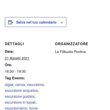
Salva nel tuo calendario
DETTAGLI
ORGANIZZATORE
Data:
La Filibusta Pontina
21 Agosto 2021
Ora:
16:30 - 19:30
Tag Evento:
aigae
,
canoa
,
escursione
,
escursione acquatica
,
escursione guidata
,
escursione in kayak
,
escursionismo
,
fiume