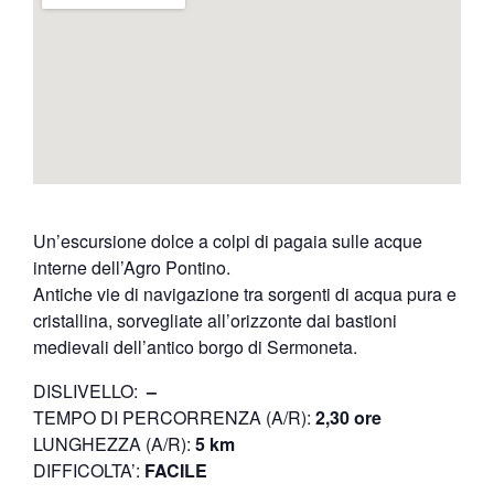
Un’escursione dolce a colpi di pagaia sulle acque
interne dell’Agro Pontino.
Antiche vie di navigazione tra sorgenti di acqua pura e
cristallina, sorvegliate all’orizzonte dai bastioni
medievali dell’antico borgo di Sermoneta.
DISLIVELLO:
–
TEMPO DI PERCORRENZA (A/R):
2,30 ore
LUNGHEZZA (A/R):
5 km
DIFFICOLTA’:
FACILE