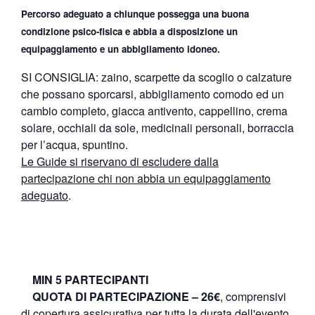
Percorso adeguato a chiunque possegga una buona
condizione psico-fisica e abbia a disposizione un
equipaggiamento e un abbigliamento idoneo.
SI CONSIGLIA: zaino, scarpette da scoglio o calzature
che possano sporcarsi, abbigliamento comodo ed un
cambio completo, giacca antivento, cappellino, crema
solare, occhiali da sole, medicinali personali, borraccia
per l’acqua, spuntino.
Le Guide si riservano di escludere dalla
partecipazione chi non abbia un equipaggiamento
adeguato
.
MIN 5 PARTECIPANTI
QUOTA DI PARTECIPAZIONE – 26€
, comprensivi
di copertura assicurativa per tutta la durata dell'evento,