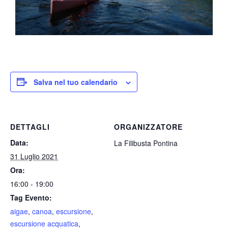
Salva nel tuo calendario
DETTAGLI
ORGANIZZATORE
Data:
La Filibusta Pontina
31 Luglio 2021
Ora:
16:00 - 19:00
Tag Evento:
aigae
,
canoa
,
escursione
,
escursione acquatica
,