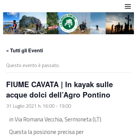
Skip
to
content
« Tutti gli Eventi
Questo evento è passato.
FIUME CAVATA | In kayak sulle
acque dolci dell’Agro Pontino
31 Luglio 2021 h: 16:00
-
19:00
in Via Romana Vecchia, Sermoneta (LT)
Questa la posizione precisa per