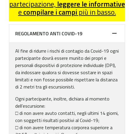
partecipazione,
leggere le informative
e
compilare i campi
più in basso.
REGOLAMENTO ANTI COVID-19
Al fine di ridurre i rischi di contagio da Covid-19 ogni
partecipante dovrà essere munito dei propri e
personali dispositivi di protezione individuale (DPI),
da indossare qualora si dovesse sostare in spazi
limitati e non fosse possibile rispettare la distanza
di 2 metri tra gli escursionisti.
Ogni partecipante, inoltre, dichiara al momento
dell’escursione:
□ di non avere avuto contatti, negli ultimi 14 giorni,
con soggetti risultati positivi al Covid-19;
□ di non avere temperatura corporea superiore a