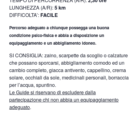
TEMPO DI PERCORRENZA (A/R):
2,30 ore
LUNGHEZZA (A/R):
5 km
DIFFICOLTA’:
FACILE
Percorso adeguato a chiunque possegga una buona
condizione psico-fisica e abbia a disposizione un
equipaggiamento e un abbigliamento idoneo.
SI CONSIGLIA: zaino, scarpette da scoglio o calzature
che possano sporcarsi, abbigliamento comodo ed un
cambio completo, giacca antivento, cappellino, crema
solare, occhiali da sole, medicinali personali, borraccia
per l’acqua, spuntino.
Le Guide si riservano di escludere dalla
partecipazione chi non abbia un equipaggiamento
adeguato
.