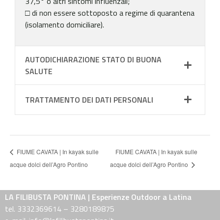
37,5° o altri sintomi influenzali;
□ di non essere sottoposto a regime di quarantena
(isolamento domiciliare).
AUTODICHIARAZIONE STATO DI BUONA
SALUTE
TRATTAMENTO DEI DATI PERSONALI
FIUME CAVATA | In kayak sulle
FIUME CAVATA | In kayak sulle
acque dolci dell’Agro Pontino
acque dolci dell’Agro Pontino
LA FILIBUSTA PONTINA | Esperienze Outdoor a Latina
tel. 3332369614 – 3280189875