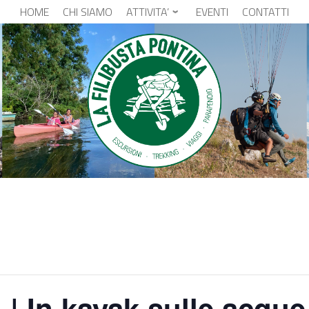
HOME
CHI SIAMO
ATTIVITA’
EVENTI
CONTATTI
 In kayak sulle acque 