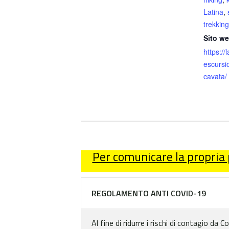
Latina
,
trekking
Sito we
https://l
escursi
cavata/
Per comunicare la propria
REGOLAMENTO ANTI COVID-19
Al fine di ridurre i rischi di contagio da