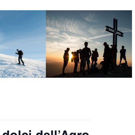
dolci dell’Agro