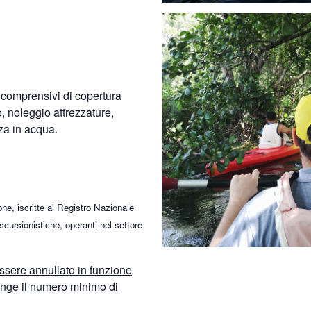
 comprensivi di copertura
o, noleggio attrezzature,
za in acqua.
ne, iscritte al Registro Nazionale
ursionistiche, operanti nel settore
ssere annullato in funzione
unge il numero minimo di