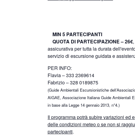
MIN 5 PARTECIPANTI
QUOTA DI PARTECIPAZIONE – 26€
,
assicurativa per tutta la durata dell'event
servizio di escursione guidata e assisten
PER INFO:
Flavia – 333 2369614
Fabrizio – 328 0189875
(Guide Ambientali Escursionistiche dell’Associazio
AIGAE, Associazione Italiana Guide Ambientali Esc
in base alla Legge 14 gennaio 2013, n°4.)
Il programma potrà subire variazioni ed e
delle condizioni meteo o se non si raggi
partecipanti
.