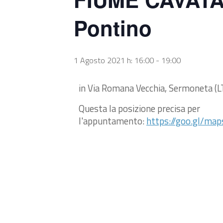
Pontino
1 Agosto 2021 h: 16:00
-
19:00
in Via Romana Vecchia, Sermoneta (L
Questa la posizione precisa per
l'appuntamento:
https://goo.gl/m