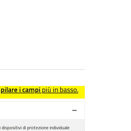
ilare i campi
più in basso.
 dispositivi di protezione individuale