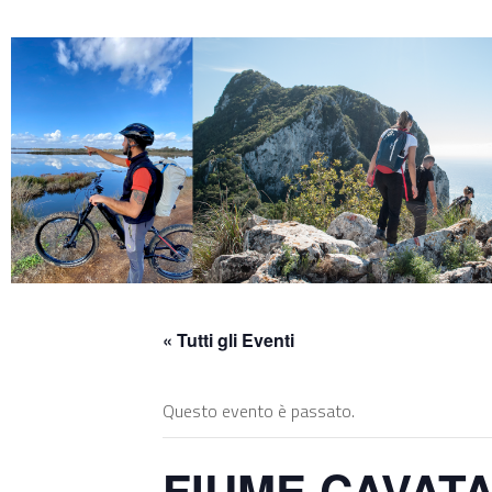
Skip
to
content
« Tutti gli Eventi
Questo evento è passato.
FIUME CAVATA |