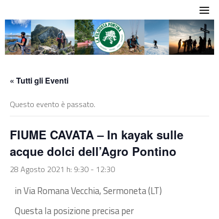
Skip
to
content
« Tutti gli Eventi
Questo evento è passato.
FIUME CAVATA – In kayak sulle
acque dolci dell’Agro Pontino
28 Agosto 2021 h: 9:30
-
12:30
in Via Romana Vecchia, Sermoneta (LT)
Questa la posizione precisa per