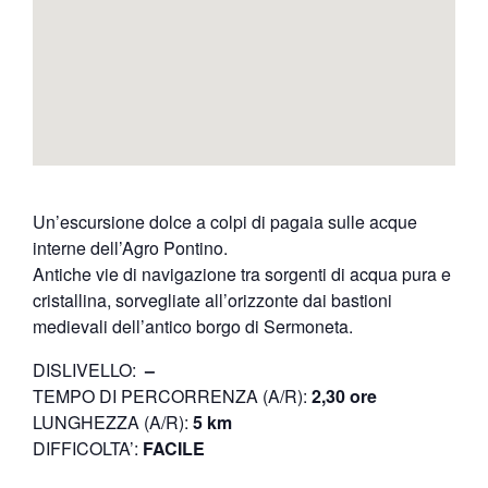
Un’escursione dolce a colpi di pagaia sulle acque
interne dell’Agro Pontino.
Antiche vie di navigazione tra sorgenti di acqua pura e
cristallina, sorvegliate all’orizzonte dai bastioni
medievali dell’antico borgo di Sermoneta.
DISLIVELLO:
–
TEMPO DI PERCORRENZA (A/R):
2,30 ore
LUNGHEZZA (A/R):
5 km
DIFFICOLTA’:
FACILE