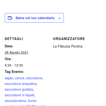
Salva nel tuo calendario
DETTAGLI
ORGANIZZATORE
Data:
La Filibusta Pontina
28 Agosto 2021
Ora:
9:30 - 12:30
Tag Evento:
aigae
,
canoa
,
escursione
,
escursione acquatica
,
escursione guidata
,
escursione in kayak
,
escursionismo
,
fiume