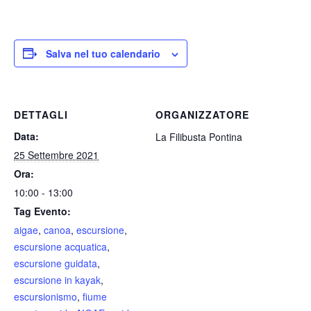
Salva nel tuo calendario
DETTAGLI
ORGANIZZATORE
Data:
La Filibusta Pontina
25 Settembre 2021
Ora:
10:00 - 13:00
Tag Evento:
aigae
,
canoa
,
escursione
,
escursione acquatica
,
escursione guidata
,
escursione in kayak
,
escursionismo
,
fiume