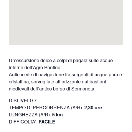
Un’escursione dolce a colpi di pagaia sulle acque
interne dell’Agro Pontino.
Antiche vie di navigazione tra sorgenti di acqua pura e
cristallina, sorvegliate all’orizzonte dai bastioni
medievali dell’antico borgo di Sermoneta.
DISLIVELLO:
–
TEMPO DI PERCORRENZA (A/R):
2,30 ore
LUNGHEZZA (A/R):
5 km
DIFFICOLTA’:
FACILE