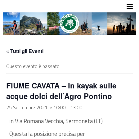
Skip
to
content
« Tutti gli Eventi
Questo evento è passato.
FIUME CAVATA – In kayak sulle
acque dolci dell’Agro Pontino
25 Settembre 2021 h: 10:00
-
13:00
in Via Romana Vecchia, Sermoneta (LT)
Questa la posizione precisa per