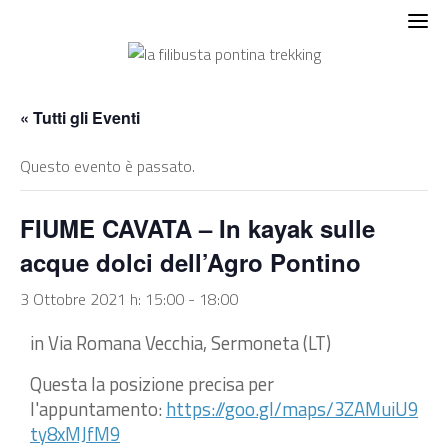
Skip
to
content
« Tutti gli Eventi
Questo evento è passato.
FIUME CAVATA – In kayak sulle
acque dolci dell’Agro Pontino
3 Ottobre 2021 h: 15:00
-
18:00
in Via Romana Vecchia, Sermoneta (LT)
Questa la posizione precisa per
l'appuntamento:
https://goo.gl/maps/3ZAMuiU9
ty8xMJfM9