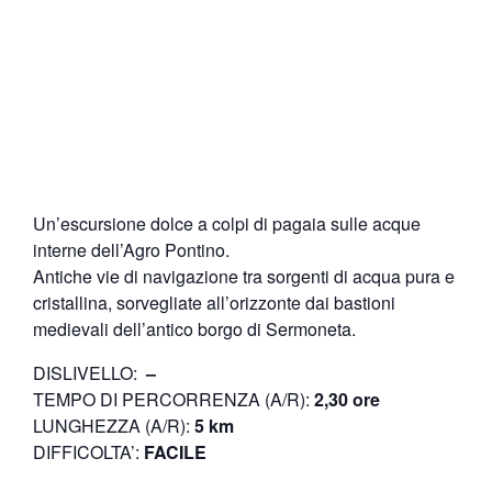
Un’escursione dolce a colpi di pagaia sulle acque
interne dell’Agro Pontino.
Antiche vie di navigazione tra sorgenti di acqua pura e
cristallina, sorvegliate all’orizzonte dai bastioni
medievali dell’antico borgo di Sermoneta.
DISLIVELLO:
–
TEMPO DI PERCORRENZA (A/R):
2,30 ore
LUNGHEZZA (A/R):
5 km
DIFFICOLTA’:
FACILE