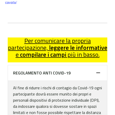
cavata/
Per comunicare la propria
partecipazione,
leggere le informative
e
compilare i campi
più in basso.
REGOLAMENTO ANTI COVID-19
Al fine di ridurre i rischi di contagio da Covid-19 ogni
partecipante dovrà essere munito dei propri e
personali dispositivi di protezione individuale (DPI),
da indossare qualora si dovesse sostare in spazi
limitati e non fosse possibile rispettare la distanza