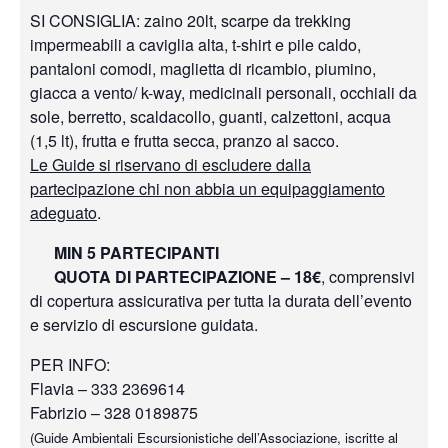
SI CONSIGLIA: zaino 20lt, scarpe da trekking
impermeabili a caviglia alta, t-shirt e pile caldo,
pantaloni comodi, maglietta di ricambio, piumino,
giacca a vento/ k-way, medicinali personali, occhiali da
sole, berretto, scaldacollo, guanti, calzettoni, acqua
(1,5 lt), frutta e frutta secca, pranzo al sacco.
Le Guide si riservano di escludere dalla
partecipazione chi non abbia un equipaggiamento
adeguato
.
MIN 5 PARTECIPANTI
QUOTA DI PARTECIPAZIONE – 18€
, comprensivi
di copertura assicurativa per tutta la durata dell’evento
e servizio di escursione guidata.
PER INFO:
Flavia – 333 2369614
Fabrizio – 328 0189875
(Guide Ambientali Escursionistiche dell’Associazione, iscritte al