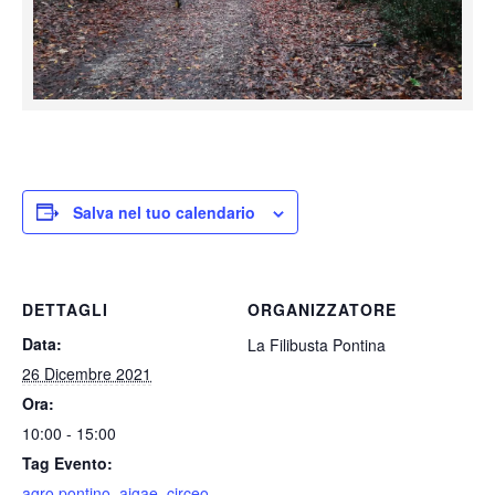
Salva nel tuo calendario
DETTAGLI
ORGANIZZATORE
Data:
La Filibusta Pontina
26 Dicembre 2021
Ora:
10:00 - 15:00
Tag Evento:
agro pontino
,
aigae
,
circeo
,