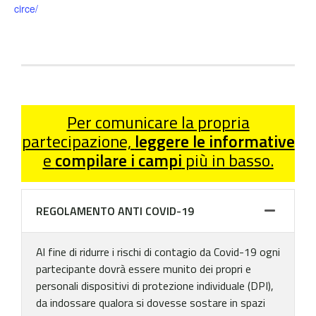
circe/
Per comunicare la propria
partecipazione,
leggere le informative
e
compilare i campi
più in basso.
REGOLAMENTO ANTI COVID-19
Al fine di ridurre i rischi di contagio da Covid-19 ogni
partecipante dovrà essere munito dei propri e
personali dispositivi di protezione individuale (DPI),
da indossare qualora si dovesse sostare in spazi