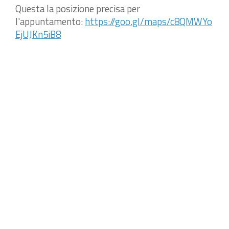
Questa la posizione precisa per
l'appuntamento:
https://goo.gl/maps/c8QMWYo
EjUJKn5iB8