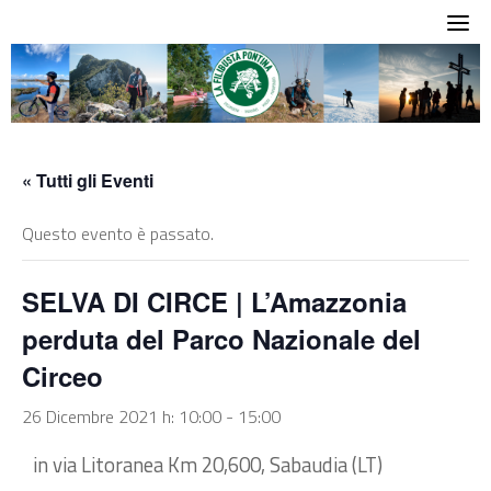
Skip
to
content
« Tutti gli Eventi
Questo evento è passato.
SELVA DI CIRCE | L’Amazzonia
perduta del Parco Nazionale del
Circeo
26 Dicembre 2021 h: 10:00
-
15:00
in via Litoranea Km 20,600, Sabaudia (LT)