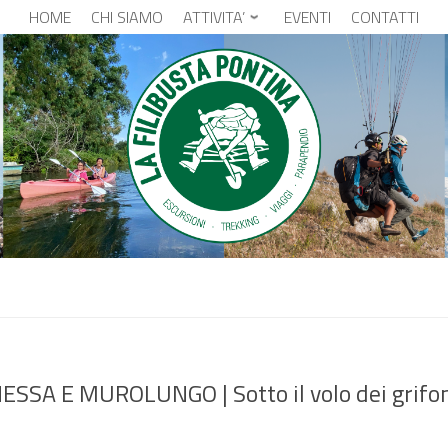
HOME
CHI SIAMO
ATTIVITA’
EVENTI
CONTATTI
SA E MUROLUNGO | Sotto il volo dei grifo