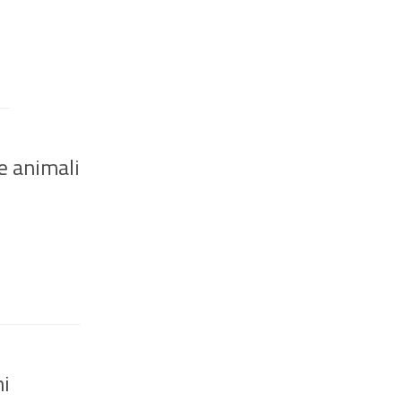
e animali
ni