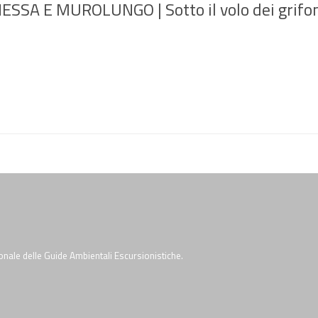
SA E MUROLUNGO | Sotto il volo dei grifo
onale delle Guide Ambientali Escursionistiche.