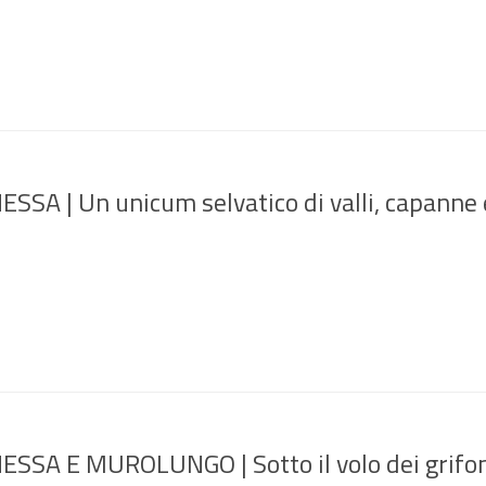
SA | Un unicum selvatico di valli, capanne 
SA E MUROLUNGO | Sotto il volo dei grifo