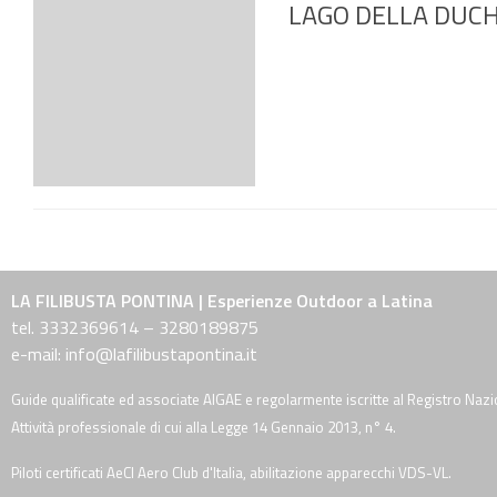
LAGO DELLA DUCHES
LA FILIBUSTA PONTINA | Esperienze Outdoor a Latina
tel. 3332369614 – 3280189875
e-mail: info@lafilibustapontina.it
Guide qualificate ed associate AIGAE e regolarmente iscritte al Registro Nazi
Attività professionale di cui alla Legge 14 Gennaio 2013, n° 4.
Piloti certificati AeCI Aero Club d'Italia, abilitazione apparecchi VDS-VL.