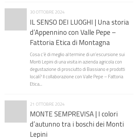
30 OTTOBRE 2024
IL SENSO DEI LUOGHI | Una storia
d’Appennino con Valle Pepe –
Fattoria Etica di Montagna
Cosa c’è di meglio al termine di un’escursione sui
Monti Lepini di una visita in azienda agricola con
degustazione di prosciutto di Bassiano e prodotti
locali? Il collaborazione con Valle Pepe – Fattoria
Etica...
21 OTTOBRE 2024
MONTE SEMPREVISA | I colori
d’autunno tra i boschi dei Monti
Lepini