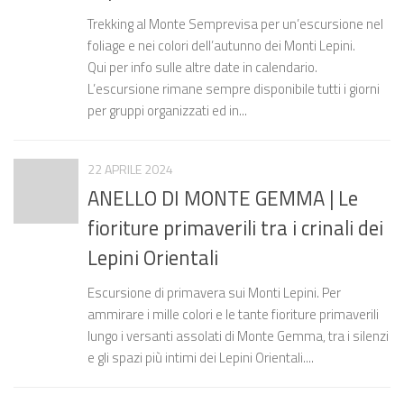
Trekking al Monte Semprevisa per un’escursione nel
foliage e nei colori dell’autunno dei Monti Lepini.
Qui per info sulle altre date in calendario.
L’escursione rimane sempre disponibile tutti i giorni
per gruppi organizzati ed in...
22 APRILE 2024
ANELLO DI MONTE GEMMA | Le
fioriture primaverili tra i crinali dei
Lepini Orientali
Escursione di primavera sui Monti Lepini. Per
ammirare i mille colori e le tante fioriture primaverili
lungo i versanti assolati di Monte Gemma, tra i silenzi
e gli spazi più intimi dei Lepini Orientali....