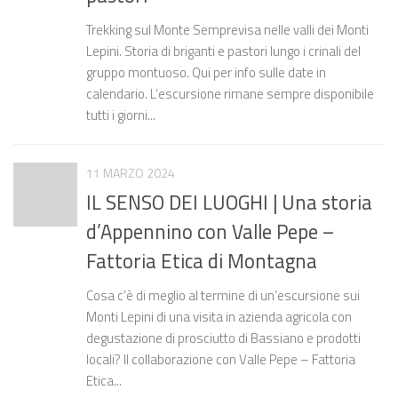
Trekking sul Monte Semprevisa nelle valli dei Monti
Lepini. Storia di briganti e pastori lungo i crinali del
gruppo montuoso. Qui per info sulle date in
calendario. L’escursione rimane sempre disponibile
tutti i giorni...
11 MARZO 2024
IL SENSO DEI LUOGHI | Una storia
d’Appennino con Valle Pepe –
Fattoria Etica di Montagna
Cosa c’è di meglio al termine di un’escursione sui
Monti Lepini di una visita in azienda agricola con
degustazione di prosciutto di Bassiano e prodotti
locali? Il collaborazione con Valle Pepe – Fattoria
Etica...