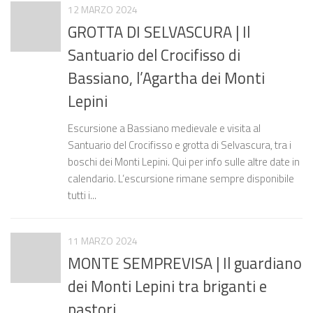
12 MARZO 2024
GROTTA DI SELVASCURA | Il
Santuario del Crocifisso di
Bassiano, l’Agartha dei Monti
Lepini
Escursione a Bassiano medievale e visita al
Santuario del Crocifisso e grotta di Selvascura, tra i
boschi dei Monti Lepini. Qui per info sulle altre date in
calendario. L’escursione rimane sempre disponibile
tutti i...
11 MARZO 2024
MONTE SEMPREVISA | Il guardiano
dei Monti Lepini tra briganti e
pastori