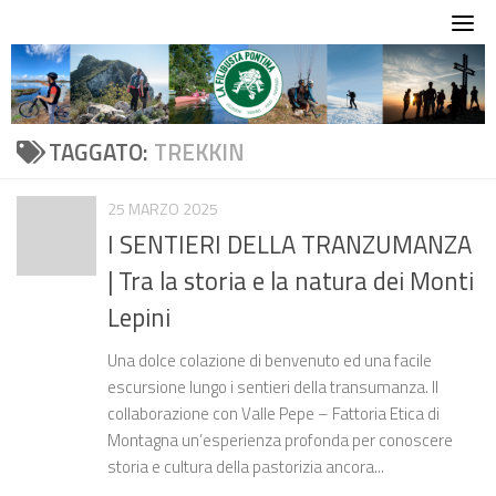
Skip
to
content
TAGGATO:
TREKKIN
25 MARZO 2025
I SENTIERI DELLA TRANZUMANZA
| Tra la storia e la natura dei Monti
Lepini
Una dolce colazione di benvenuto ed una facile
escursione lungo i sentieri della transumanza. Il
collaborazione con Valle Pepe – Fattoria Etica di
Montagna un’esperienza profonda per conoscere
storia e cultura della pastorizia ancora...