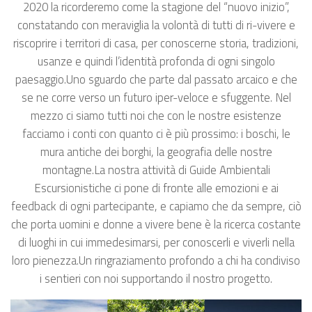
2020 la ricorderemo come la stagione del “nuovo inizio”,
constatando con meraviglia la volontà di tutti di ri-vivere e
riscoprire i territori di casa, per conoscerne storia, tradizioni,
usanze e quindi l’identità profonda di ogni singolo
paesaggio.Uno sguardo che parte dal passato arcaico e che
se ne corre verso un futuro iper-veloce e sfuggente. Nel
mezzo ci siamo tutti noi che con le nostre esistenze
facciamo i conti con quanto ci è più prossimo: i boschi, le
mura antiche dei borghi, la geografia delle nostre
montagne.La nostra attività di Guide Ambientali
Escursionistiche ci pone di fronte alle emozioni e ai
feedback di ogni partecipante, e capiamo che da sempre, ciò
che porta uomini e donne a vivere bene è la ricerca costante
di luoghi in cui immedesimarsi, per conoscerli e viverli nella
loro pienezza.Un ringraziamento profondo a chi ha condiviso
i sentieri con noi supportando il nostro progetto.