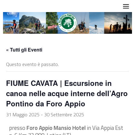
Skip
to
content
« Tutti gli Eventi
Questo evento è passato.
FIUME CAVATA | Escursione in
canoa nelle acque interne dell’Agro
Pontino da Foro Appio
31 Maggio 2025
-
30 Settembre 2025
presso
Foro Appio Mansio Hotel
in Via Appia Est