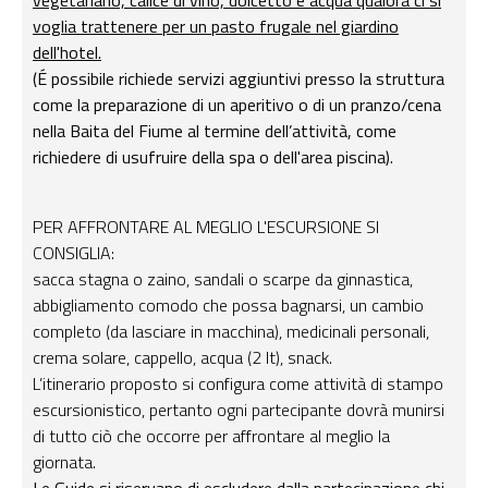
voglia trattenere per un pasto frugale nel giardino
dell'hotel.
(É possibile richiede servizi aggiuntivi presso la struttura
come la preparazione di un aperitivo o di un pranzo/cena
nella Baita del Fiume al termine dell’attività, come
richiedere di usufruire della spa o dell'area piscina).
PER AFFRONTARE AL MEGLIO L'ESCURSIONE SI
CONSIGLIA:
sacca stagna o zaino, sandali o scarpe da ginnastica,
abbigliamento comodo che possa bagnarsi, un cambio
completo (da lasciare in macchina), medicinali personali,
crema solare, cappello, acqua (2 lt), snack.
L’itinerario proposto si configura come attività di stampo
escursionistico, pertanto ogni partecipante dovrà munirsi
di tutto ciò che occorre per affrontare al meglio la
giornata.
Le Guide si riservano di escludere dalla partecipazione chi