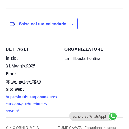
Salva nel tuo calendario
DETTAGLI
ORGANIZZATORE
Inizio:
La Filibusta Pontina
31 Maggio 2025
Fine:
30 Settembre 2025
Sito web:
https://lafilibustapontina.it/es
cursioni-guidate/fiume-
cavata/
Scrivici su WhatsApp!
4 GIORNI DI VELA +
FIUME CAVATA | Escursione in canoa