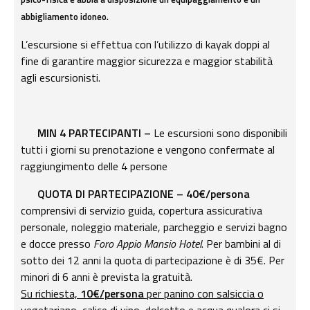
abbigliamento idoneo.
L’escursione si effettua con l’utilizzo di kayak doppi al
fine di garantire maggior sicurezza e maggior stabilità
agli escursionisti.
MIN 4 PARTECIPANTI –
Le escursioni sono disponibili
tutti i giorni su prenotazione e vengono confermate al
raggiungimento delle 4 persone
QUOTA DI PARTECIPAZIONE –
40€/persona
comprensivi di servizio guida, copertura assicurativa
personale, noleggio materiale, parcheggio e servizi bagno
e docce presso
Foro Appio Mansio Hotel
. Per bambini al di
sotto dei 12 anni la quota di partecipazione è di 35€. Per
minori di 6 anni è prevista la gratuità.
Su richiesta, ⁠
10€/persona
per panino con salsiccia o
vegetariano, calice di vino, dolcetto e acqua qualora ci si