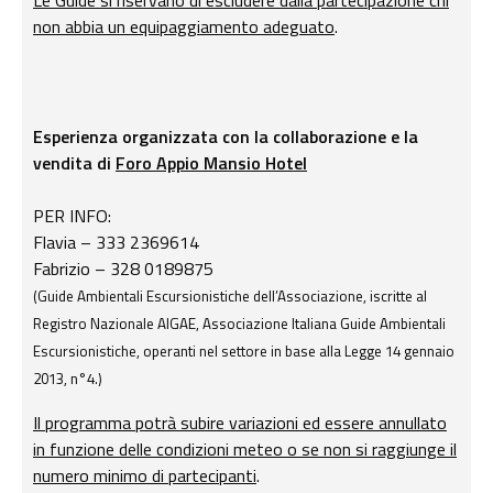
non abbia un equipaggiamento adeguato
.
Esperienza organizzata con la collaborazione e la
vendita di
Foro Appio Mansio Hotel
PER INFO:
Flavia – 333 2369614
Fabrizio – 328 0189875
(Guide Ambientali Escursionistiche dell’Associazione, iscritte al
Registro Nazionale AIGAE, Associazione Italiana Guide Ambientali
Escursionistiche, operanti nel settore in base alla Legge 14 gennaio
2013, n°4.)
Il programma potrà subire variazioni ed essere annullato
in funzione delle condizioni meteo o se non si raggiunge il
numero minimo di partecipanti
.