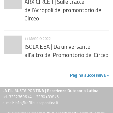
ARX CIRCEII | Sulle tracce
dell’Acropoli del promontorio del
Circeo
11 MAGGIO 2022
ISOLA EEA | Da un versante
all’altro del Promontorio del Circeo
Pagina successiva »
LA FILIBUSTA PONTINA | Esperienze Outdoor a Latina
tel. 3332369614 – 3280189875
e-mail: info@lafilibustapontina.it