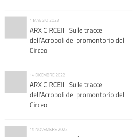
1 MAGGIO 2023
ARX CIRCEII | Sulle tracce
dell’Acropoli del promontorio del
Circeo
14 DICEMBRE 2022
ARX CIRCEII | Sulle tracce
dell’Acropoli del promontorio del
Circeo
15 NOVEMBRE 2022