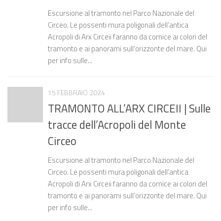
Escursione al tramonto nel Parco Nazionale del
Circeo. Le possenti mura poligonali dell’antica
Acropoli di Arx Circeii faranno da cornice ai colori del
tramonto e ai panorami sull’orizzonte del mare. Qui
per info sulle...
15 FEBBRAIO 2024
TRAMONTO ALL’ARX CIRCEII | Sulle
tracce dell’Acropoli del Monte
Circeo
Escursione al tramonto nel Parco Nazionale del
Circeo. Le possenti mura poligonali dell’antica
Acropoli di Arx Circeii faranno da cornice ai colori del
tramonto e ai panorami sull’orizzonte del mare. Qui
per info sulle...