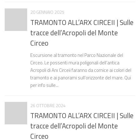
20 GENNAIO 2025
TRAMONTO ALL’ARX CIRCEII | Sulle
tracce dell’Acropoli del Monte
Circeo
Escursione al tramonto nel Parco Nazionale del
Circeo. Le possenti mura poligonali dell’antica
Acropoli di Arx Circeii faranno da cornice ai colori del
tramonto e ai panorami sull’orizzonte del mare. Qui
per info sulle...
26 OTTOBRE 2024
TRAMONTO ALL’ARX CIRCEII | Sulle
tracce dell’Acropoli del Monte
Circeo