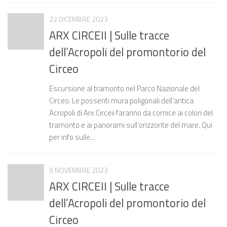
22 DICEMBRE 2023
ARX CIRCEII | Sulle tracce
dell’Acropoli del promontorio del
Circeo
Escursione al tramonto nel Parco Nazionale del
Circeo. Le possenti mura poligonali dell’antica
Acropoli di Arx Circeii faranno da cornice ai colori del
tramonto e ai panorami sull’orizzonte del mare. Qui
per info sulle...
9 NOVEMBRE 2023
ARX CIRCEII | Sulle tracce
dell’Acropoli del promontorio del
Circeo